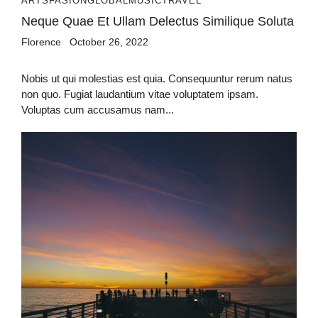
ARTS
FASION
GLOBAL
MUSIC
TRAVEL
Neque Quae Et Ullam Delectus Similique Soluta
Florence
October 26, 2022
Nobis ut qui molestias est quia. Consequuntur rerum natus
non quo. Fugiat laudantium vitae voluptatem ipsam.
Voluptas cum accusamus nam...