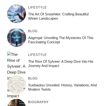
LIFESTYLE
The Art Of Snowhiter: Crafting Beautiful
Winter Landscapes
BLOG
Aagmqal: Unveiling The Mysteries Of This
Fascinating Concept
LIFESTYLE
The Rise Of Sylveer: A Deep Dive Into His
Journey And Impact
BLOG
Xuebaotou Unveiled: History, Variations, And
Modern Twists
BIOGRAPHY