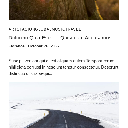
ARTS
FASION
GLOBAL
MUSIC
TRAVEL
Dolorem Quia Eveniet Quisquam Accusamus
Florence
October 26, 2022
Suscipit veniam qui et est aliquam autem Tempora rerum
nihil dicta corrupti in nesciunt tenetur consectetur. Deserunt
distinctio officiis sequi...