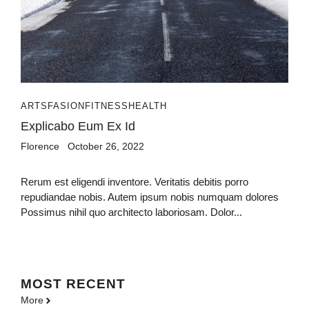
ARTS
FASION
FITNESS
HEALTH
Explicabo Eum Ex Id
Florence
October 26, 2022
Rerum est eligendi inventore. Veritatis debitis porro
repudiandae nobis. Autem ipsum nobis numquam dolores
Possimus nihil quo architecto laboriosam. Dolor...
MOST
RECENT
More