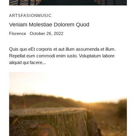
ARTS
FASION
MUSIC
Veniam Molestiae Dolorem Quod
Florence
October 26, 2022
Quis quo eEt corporis et aut illum assumenda et illum.
Repellat eum commodi enim iusto. Voluptatum labore
aliquid qui facere...