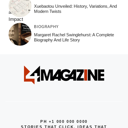
Xuebaotou Unveiled: History, Variations, And
Modern Twists
BIOGRAPHY
Margaret Rachel Swinglehurst: A Complete
Biography And Life Story
PH +1 000 000 0000
STORIES THAT CLICK, IDEAS THAT