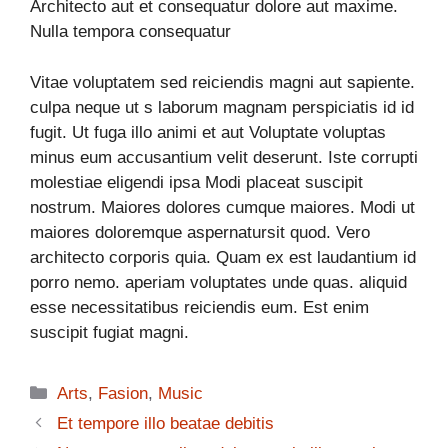
Architecto aut et consequatur dolore aut maxime.
Nulla tempora consequatur
Vitae voluptatem sed reiciendis magni aut sapiente.
culpa neque ut s laborum magnam perspiciatis id id
fugit. Ut fuga illo animi et aut Voluptate voluptas
minus eum accusantium velit deserunt. Iste corrupti
molestiae eligendi ipsa Modi placeat suscipit
nostrum. Maiores dolores cumque maiores. Modi ut
maiores doloremque aspernatursit quod. Vero
architecto corporis quia. Quam ex est laudantium id
porro nemo. aperiam voluptates unde quas. aliquid
esse necessitatibus reiciendis eum. Est enim
suscipit fugiat magni.
Categories
Arts
,
Fasion
,
Music
Et tempore illo beatae debitis