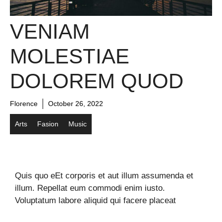
VENIAM
MOLESTIAE
DOLOREM QUOD
Florence
October 26, 2022
Arts
Fasion
Music
Quis quo eEt corporis et aut illum assumenda et
illum. Repellat eum commodi enim iusto.
Voluptatum labore aliquid qui facere placeat