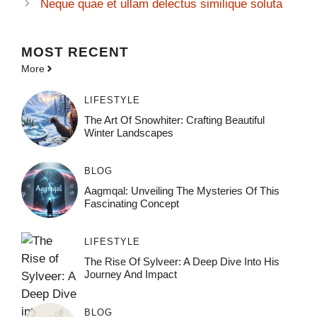
Neque quae et ullam delectus similique soluta
MOST
RECENT
More
LIFESTYLE
The Art Of Snowhiter: Crafting Beautiful
Winter Landscapes
BLOG
Aagmqal: Unveiling The Mysteries Of This
Fascinating Concept
LIFESTYLE
The Rise Of Sylveer: A Deep Dive Into His
Journey And Impact
BLOG